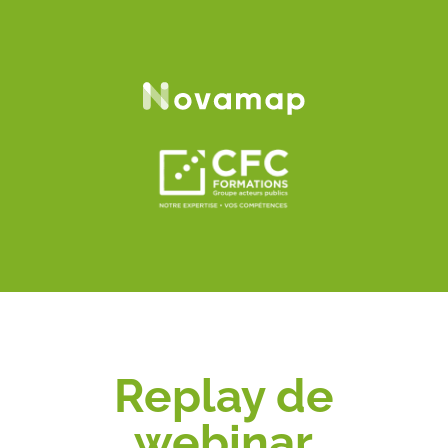
Replay de
webinar