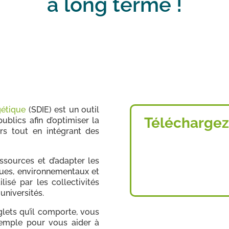
à long terme !
gétique
(SDIE) est un outil
Téléchargez
blics afin d’optimiser la
rs tout en intégrant des
essources et d’adapter les
ues, environnementaux et
lisé par les collectivités
 universités.
glets qu’il comporte, vous
emple pour vous aider à