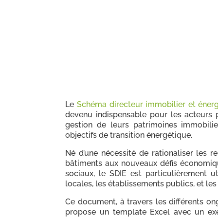
Le
Schéma directeur immobilier et éner
devenu indispensable pour les acteurs pu
gestion de leurs patrimoines immobilie
objectifs de transition énergétique.
Né d’une nécessité de rationaliser les r
bâtiments aux nouveaux défis économiq
sociaux, le SDIE est particulièrement uti
locales, les établissements publics, et les
Ce document, à travers les différents on
propose un template Excel avec un ex