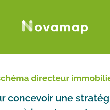
schéma directeur immobilie
ur concevoir une straté