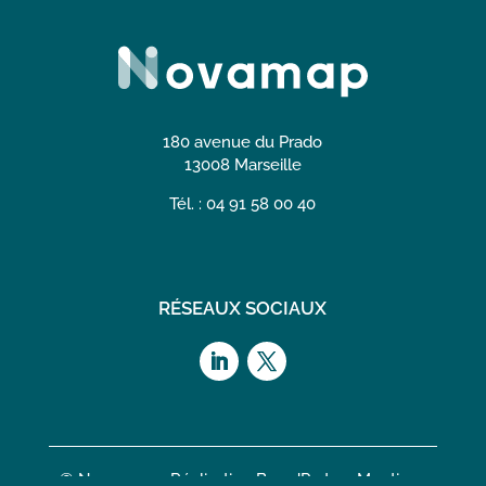
180 avenue du Prado
13008 Marseille
Tél. : 04 91 58 00 40
RÉSEAUX SOCIAUX
© Novamap – Réalisation
BrandParty
–
Mentions