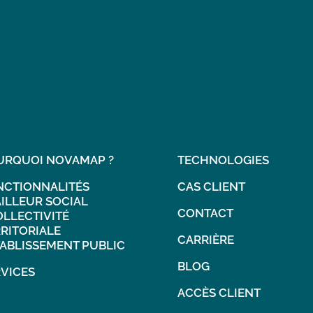
URQUOI NOVAMAP ?
TECHNOLOGIES
NCTIONNALITÉS
CAS CLIENT
ILLEUR SOCIAL
CONTACT
LLECTIVITÉ
RITORIALE
CARRIÈRE
ABLISSEMENT PUBLIC
BLOG
VICES
ACCÈS CLIENT