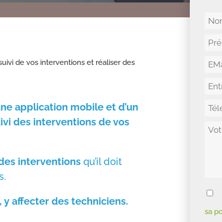
suivi de vos interventions et réaliser des
une application mobile et d’un
uivi des interventions de vos
 des interventions
qu’il doit
s.
, y affecter des techniciens.
sa po