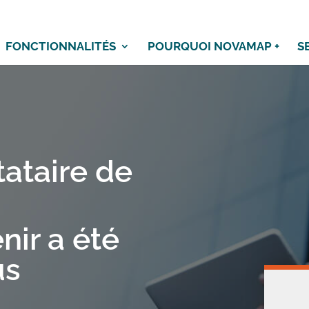
FONCTIONNALITÉS
POURQUOI NOVAMAP +
S
tataire de
nir a été
us