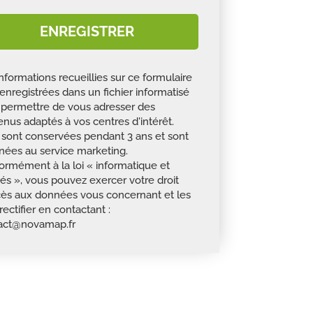
ENREGISTRER
nformations recueillies sur ce formulaire
enregistrées dans un fichier informatisé
 permettre de vous adresser des
nus adaptés à vos centres d'intérêt.
s sont conservées pendant 3 ans et sont
inées au service marketing.
ormément à la loi « informatique et
tés », vous pouvez exercer votre droit
cès aux données vous concernant et les
 rectifier en contactant :
act@novamap.fr