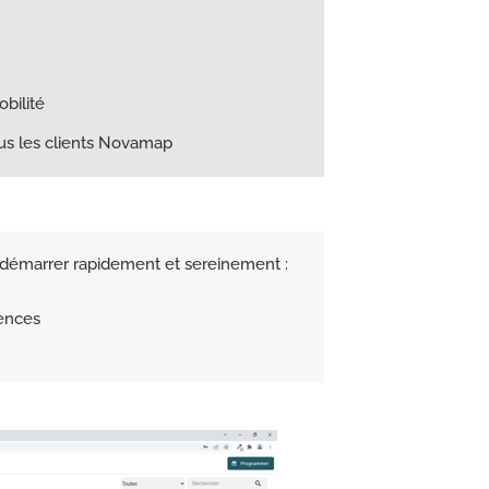
obilité
ous les clients Novamap
démarrer rapidement et sereinement :
tences