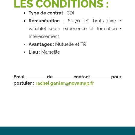
LES CONDITIONS :
Type de contrat
: CDI
Rémunération
: 60-70 k€ bruts (fixe +
variable) selon expérience et formation +
Intéressement
Avantages
: Mutuelle et TR
Lieu
: Marseille
Email de contact pour
postuler :
rachel.ganter@novamap.fr