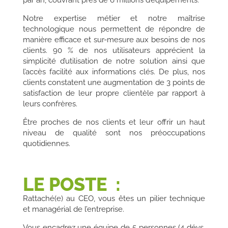
par an, couvrant près de 6 millions d’équipements.
Notre expertise métier et notre maîtrise
technologique nous permettent de répondre de
manière efficace et sur-mesure aux besoins de nos
clients. 90 % de nos utilisateurs apprécient la
simplicité d’utilisation de notre solution ainsi que
l’accès facilité aux informations clés. De plus, nos
clients constatent une augmentation de 3 points de
satisfaction de leur propre clientèle par rapport à
leurs confrères.
Être proches de nos clients et leur offrir un haut
niveau de qualité sont nos préoccupations
quotidiennes.
LE POSTE :
Rattaché(e) au CEO,
vous êtes un pilier technique
et managérial de l’entreprise.
Vous encadrez une équipe de 5 personnes (4 dévs,