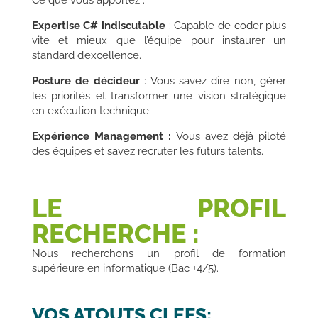
Ce que vous apportez
:
Expertise C# indiscutable
: Capable de coder plus
vite et mieux que l’équipe pour instaurer un
standard d’excellence.
Posture de décideur
: Vous savez dire non, gérer
les priorités et transformer une vision stratégique
en exécution technique.
Expérience Management :
Vous avez déjà piloté
des équipes et savez recruter les futurs talents.
LE PROFIL
RECHERCHE :
Nous recherchons un profil de formation
supérieure en informatique (Bac +4/5).
VOS ATOUTS CLEFS: