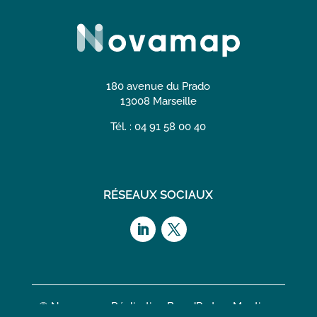
180 avenue du Prado
13008 Marseille
Tél. : 04 91 58 00 40
RÉSEAUX SOCIAUX
© Novamap – Réalisation
BrandParty
–
Mentions