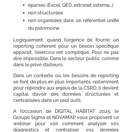
éparses (Excel, GED, extranet externe…)
non structurées
non organisées dans un référentiel unifié
du patrimoine
Logiquement, quand l’urgence de fournir un
reporting cohérent pour un besoin spécifique
apparaît, l’exercice est compliqué. Pour ne pas
dire impossible. Dans le secteur public comme
dans le privé d’ailleurs.
Dans un contexte où les besoins de reporting
se font de plus en plus importants, notamment
pour répondre aux enjeux de la CSRD, il devient
capital d’avoir des données structurées et
centralisées dans un seul outil.
A l’occasion de DIGITAL HABITAT 2025, le
Groupe Sigma et NOVAMAP vous proposent ce
webinar pour voir comment analyser vos
diagnostics et centraliser vos données